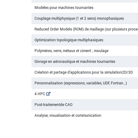
Modèles pour machines tournantes
Couplage multiphysique (1 et 2 sens) monophasiques
Reduced Order Models (ROM) de maillage (sur plusieurs proce
Optimization topologique multiphasiques
Polymères, verre, métaux et ciment ; moulage
Givrage en aéronautique et machines tournantes
Création et partage d'applications pour la simulation2D/3D
Personnalisation (expressions, variables, UDF, Fortran…)
4 HPC
Post-traitementde CAO
Analyse, visualisation et communication