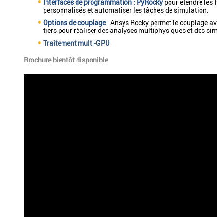
Interfaces de programmation : PyRocky
pour étendre les f
personnalisés et automatiser les tâches de simulation.
Options de couplage :
Ansys Rocky permet le couplage avec
tiers pour réaliser des analyses multiphysiques et des s
Traitement multi-GPU
Brochure bientôt disponible