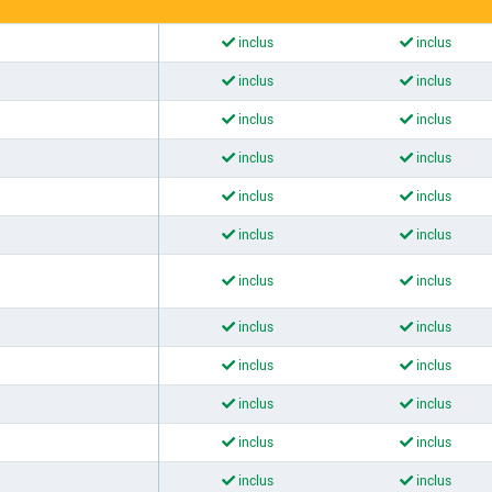
inclus
inclus
inclus
inclus
inclus
inclus
inclus
inclus
inclus
inclus
inclus
inclus
inclus
inclus
inclus
inclus
inclus
inclus
inclus
inclus
inclus
inclus
inclus
inclus