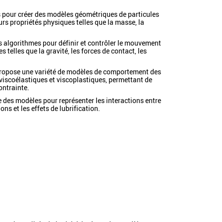
s pour créer des modèles géométriques de particules
eurs propriétés physiques telles que la masse, la
 algorithmes pour définir et contrôler le mouvement
telles que la gravité, les forces de contact, les
ropose une variété de modèles de comportement des
 viscoélastiques et viscoplastiques, permettant de
ontrainte.
re des modèles pour représenter les interactions entre
ons et les effets de lubrification.