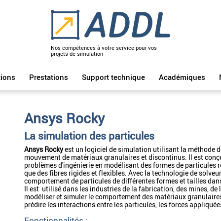
Nos compétences à votre service pour vos
projets de simulation
ions
Prestations
Support technique
Académiques
Ansys Rocky
La simulation des particules
Ansys Rocky
est un logiciel de simulation utilisant la méthode 
mouvement de matériaux granulaires et discontinus. Il est conç
problèmes d'ingénierie en modélisant des formes de particules ré
que des fibres rigides et flexibles. Avec la technologie de solv
comportement de particules de différentes formes et tailles da
Il est utilisé dans les industries de la fabrication, des mines, d
modéliser et simuler le comportement des matériaux granulaires
prédire les interactions entre les particules, les forces appliqué
Fonctionnalités :