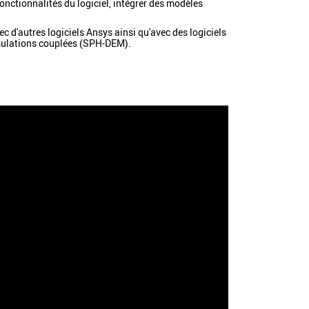
onctionnalités du logiciel, intégrer des modèles
 d'autres logiciels Ansys ainsi qu'avec des logiciels
imulations couplées (SPH-DEM).