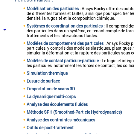
Modélisation des particules :
Ansys Rocky offre des outil
de différentes formes et tailles, ainsi que pour spécifier l
densité, la rugosité et la composition chimique.
Systèmes de coordination des particules :
Il comprend des
des particules dans un système, en tenant compte de forces 
frottements et les interactions fluides.
Modèles de comportement des particules :
Ansys Rocky p
particules, y compris des modèles élastiques, plastiques,
simuler la déformation et la rupture des particules sous c
Modèles de contact particule-particule :
Le logiciel intèg
les particules, notamment les forces de contact, les collisi
Simulation thermique
L'usure de surface
L'importation de scans 3D
La dynamique multi-corps
Analyse des écoulements fluides
Méthode SPH (Smoothed-Particle Hydrodynamics)
Analyse des contraintes mécaniques
Outils de post-traitement