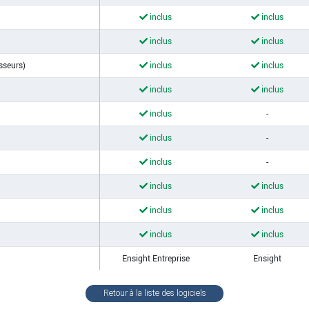
inclus
inclus
inclus
inclus
sseurs)
inclus
inclus
inclus
inclus
inclus
-
inclus
-
inclus
-
inclus
inclus
inclus
inclus
inclus
inclus
Ensight Entreprise
Ensight
Retour à la liste des logiciels