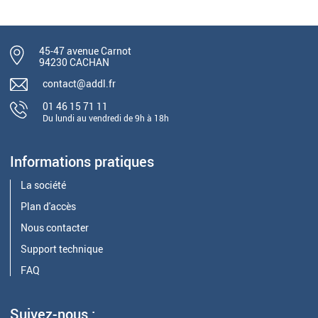
45-47 avenue Carnot
94230 CACHAN
contact@addl.fr
01 46 15 71 11
Du lundi au vendredi de 9h à 18h
Informations pratiques
La société
Plan d'accès
Nous contacter
Support technique
FAQ
Suivez-nous :