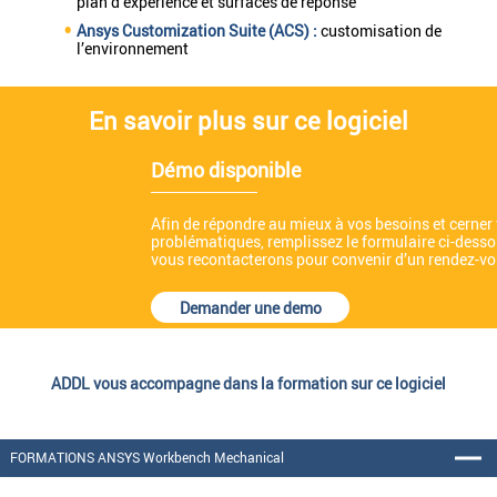
plan d’expérience et surfaces de réponse
Ansys Customization Suite (ACS) :
customisation de
l’environnement
En savoir plus sur ce logiciel
Démo disponible
Afin de répondre au mieux à vos besoins et cerner
problématiques, remplissez le formulaire ci-desso
vous recontacterons pour convenir d’un rendez-vo
Demander une demo
ADDL vous accompagne dans la formation sur ce logiciel
FORMATIONS ANSYS Workbench Mechanical