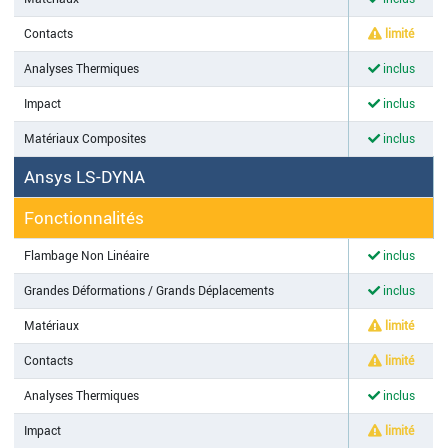
Contacts
limité
Analyses Thermiques
inclus
Impact
inclus
Matériaux Composites
inclus
Ansys LS-DYNA
Fonctionnalités
Flambage Non Linéaire
inclus
Grandes Déformations / Grands Déplacements
inclus
Matériaux
limité
Contacts
limité
Analyses Thermiques
inclus
Impact
limité