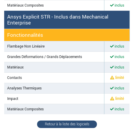
Matériaux Composites
inclus
Ansys Explicit STR - Inclus dans Mechanical
Enterprise
Fonctionnalités
Flambage Non Linéaire
inclus
Grandes Déformations / Grands Déplacements
inclus
Matériaux
inclus
Contacts
limité
Analyses Thermiques
inclus
Impact
limité
Matériaux Composites
inclus
Retour à la liste des logiciels