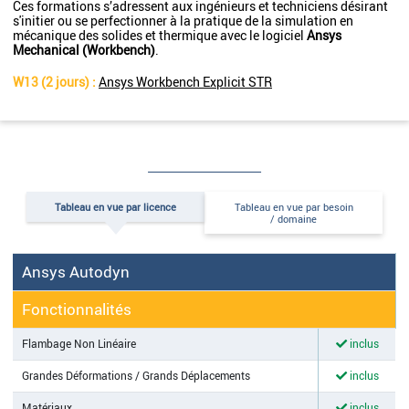
Ces formations s’adressent aux ingénieurs et techniciens désirant
s'initier ou se perfectionner à la pratique de la simulation en
mécanique des solides et thermique avec le logiciel
Ansys
Mechanical (Workbench)
.
W13 (2 jours) :
Ansys Workbench Explicit STR
Tableau en vue par licence
Tableau en vue par besoin
/ domaine
Ansys Autodyn
Fonctionnalités
Flambage Non Linéaire
inclus
Grandes Déformations / Grands Déplacements
inclus
Matériaux
inclus