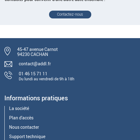
Contactez-nous
45-47 avenue Carnot
94230 CACHAN
contact@addl.fr
01 46 15 71 11
Du lundi au vendredi de 9h à 18h
Informations pratiques
La société
Plan d'accès
Nous contacter
Support technique